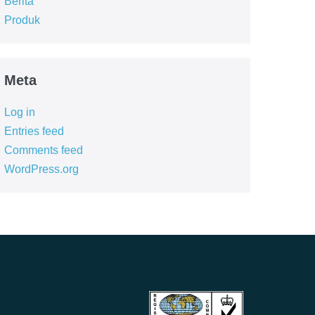
Berita
Produk
Meta
Log in
Entries feed
Comments feed
WordPress.org