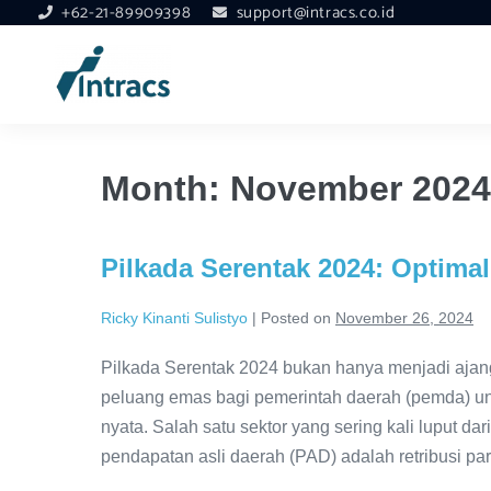
+62-21-89909398
support@intracs.co.id
Month:
November 2024
Pilkada Serentak 2024: Optimal
Ricky Kinanti Sulistyo
|
Posted on
November 26, 2024
Pilkada Serentak 2024 bukan hanya menjadi ajang 
peluang emas bagi pemerintah daerah (pemda) 
nyata. Salah satu sektor yang sering kali luput d
pendapatan asli daerah (PAD) adalah retribusi parkir