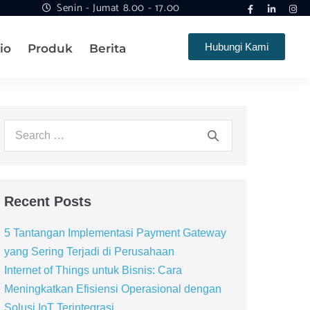
Senin - Jumat 8.00 - 17.00
Hubungi Kami
io
Produk
Berita
Recent Posts
5 Tantangan Implementasi Payment Gateway
yang Sering Terjadi di Perusahaan
Internet of Things untuk Bisnis: Cara
Meningkatkan Efisiensi Operasional dengan
Solusi IoT Terintegrasi