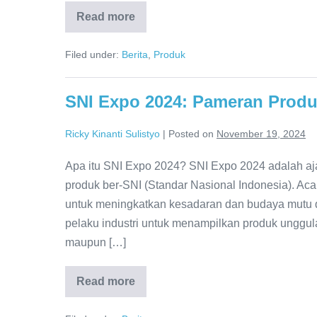
Read more
Filed under:
Berita
,
Produk
SNI Expo 2024: Pameran Produ
Ricky Kinanti Sulistyo
|
Posted on
November 19, 2024
Apa itu SNI Expo 2024? SNI Expo 2024 adalah aj
produk ber-SNI (Standar Nasional Indonesia). Ac
untuk meningkatkan kesadaran dan budaya mutu d
pelaku industri untuk menampilkan produk unggu
maupun […]
Read more