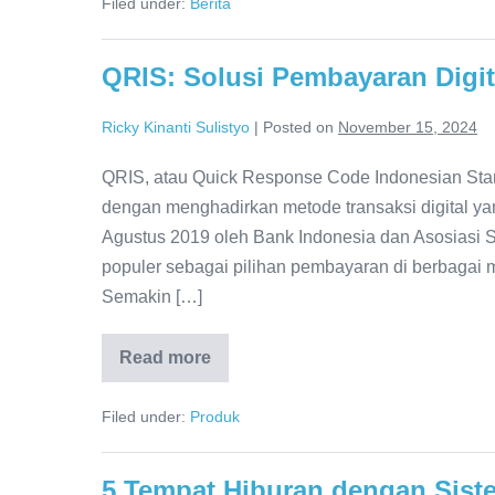
Filed under:
Berita
QRIS: Solusi Pembayaran Digit
Ricky Kinanti Sulistyo
|
Posted on
November 15, 2024
QRIS, atau Quick Response Code Indonesian Sta
dengan menghadirkan metode transaksi digital ya
Agustus 2019 oleh Bank Indonesia dan Asosiasi 
populer sebagai pilihan pembayaran di berbagai 
Semakin […]
Read more
Filed under:
Produk
5 Tempat Hiburan dengan Sistem