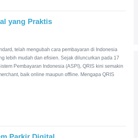
al yang Praktis
ndard, telah mengubah cara pembayaran di Indonesia
ng lebih mudah dan efisien. Sejak diluncurkan pada 17
Sistem Pembayaran Indonesia (ASPI), QRIS kini semakin
merchant, baik online maupun offline. Mengapa QRIS
 Parkir Digital