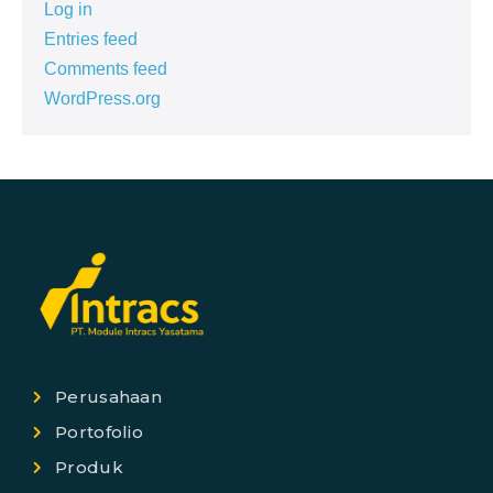
Log in
Entries feed
Comments feed
WordPress.org
Perusahaan
Portofolio
Produk