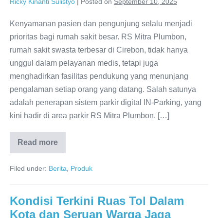
Ricky Kinanti Sulistyo
|
Posted on
September 10, 2025
Kenyamanan pasien dan pengunjung selalu menjadi
prioritas bagi rumah sakit besar. RS Mitra Plumbon,
rumah sakit swasta terbesar di Cirebon, tidak hanya
unggul dalam pelayanan medis, tetapi juga
menghadirkan fasilitas pendukung yang menunjang
pengalaman setiap orang yang datang. Salah satunya
adalah penerapan sistem parkir digital IN-Parking, yang
kini hadir di area parkir RS Mitra Plumbon. […]
Read more
Filed under:
Berita
,
Produk
Kondisi Terkini Ruas Tol Dalam
Kota dan Seruan Warga Jaga