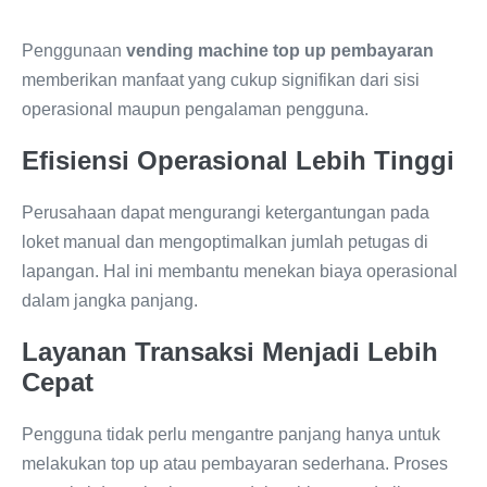
Penggunaan
vending machine top up pembayaran
memberikan manfaat yang cukup signifikan dari sisi
operasional maupun pengalaman pengguna.
Efisiensi Operasional Lebih Tinggi
Perusahaan dapat mengurangi ketergantungan pada
loket manual dan mengoptimalkan jumlah petugas di
lapangan. Hal ini membantu menekan biaya operasional
dalam jangka panjang.
Layanan Transaksi Menjadi Lebih
Cepat
Pengguna tidak perlu mengantre panjang hanya untuk
melakukan top up atau pembayaran sederhana. Proses