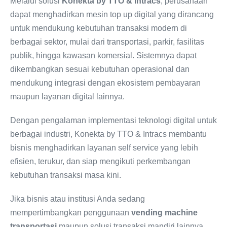
Melalui solusi
Konekta by TTO & Intracs
, perusahaan
dapat menghadirkan mesin top up digital yang dirancang
untuk mendukung kebutuhan transaksi modern di
berbagai sektor, mulai dari transportasi, parkir, fasilitas
publik, hingga kawasan komersial. Sistemnya dapat
dikembangkan sesuai kebutuhan operasional dan
mendukung integrasi dengan ekosistem pembayaran
maupun layanan digital lainnya.
Dengan pengalaman implementasi teknologi digital untuk
berbagai industri, Konekta by TTO & Intracs membantu
bisnis menghadirkan layanan self service yang lebih
efisien, terukur, dan siap mengikuti perkembangan
kebutuhan transaksi masa kini.
Jika bisnis atau institusi Anda sedang
mempertimbangkan penggunaan
vending machine
transportasi
maupun solusi transaksi mandiri lainnya,