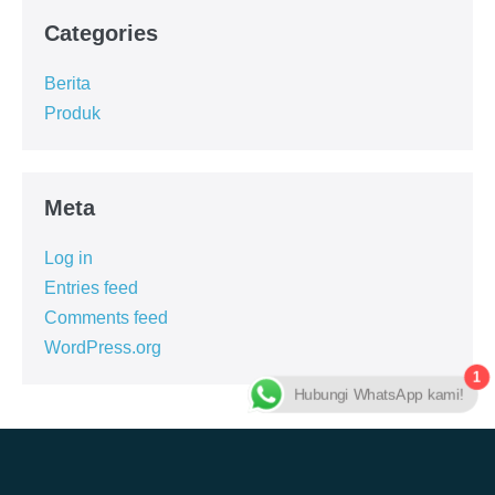
Categories
Berita
Produk
Meta
Log in
Entries feed
Comments feed
WordPress.org
1
Hubungi WhatsApp kami!