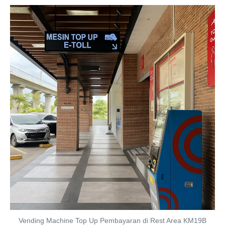
Vending Machine Top Up Pembayaran di Rest Area KM19B