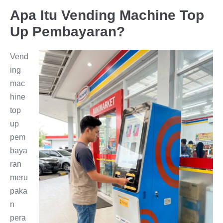
Apa Itu Vending Machine Top
Up Pembayaran?
Vend
ing
mac
hine
top
up
pem
baya
ran
meru
paka
n
pera