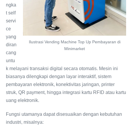
ngka
t self
servi
ce
yang
Ilustrasi Vending Machine Top Up Pembayaran di
diran
Minimarket
cang
untu
k melayani transaksi digital secara otomatis. Mesin ini
biasanya dilengkapi dengan layar interaktif, sistem
pembayaran elektronik, konektivitas jaringan, printer
struk, QR payment, hingga integrasi kartu RFID atau kartu
uang elektronik.
Fungsi utamanya dapat disesuaikan dengan kebutuhan
industri, misalnya: