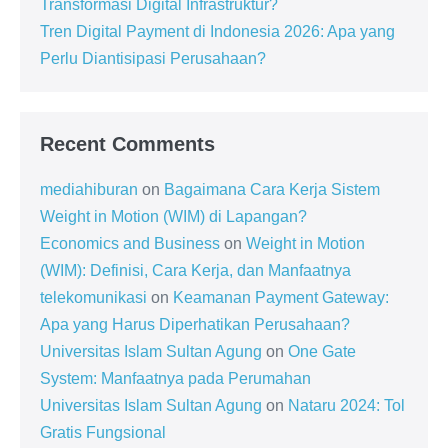
Transformasi Digital Infrastruktur?
Tren Digital Payment di Indonesia 2026: Apa yang
Perlu Diantisipasi Perusahaan?
Recent Comments
mediahiburan
on
Bagaimana Cara Kerja Sistem
Weight in Motion (WIM) di Lapangan?
Economics and Business
on
Weight in Motion
(WIM): Definisi, Cara Kerja, dan Manfaatnya
telekomunikasi
on
Keamanan Payment Gateway:
Apa yang Harus Diperhatikan Perusahaan?
Universitas Islam Sultan Agung
on
One Gate
System: Manfaatnya pada Perumahan
Universitas Islam Sultan Agung
on
Nataru 2024: Tol
Gratis Fungsional