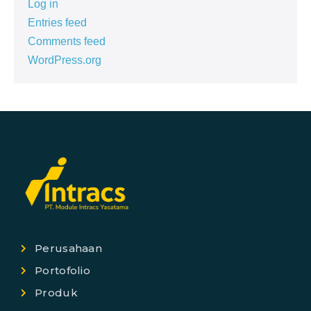
Log in
Entries feed
Comments feed
WordPress.org
Perusahaan
Portofolio
Produk