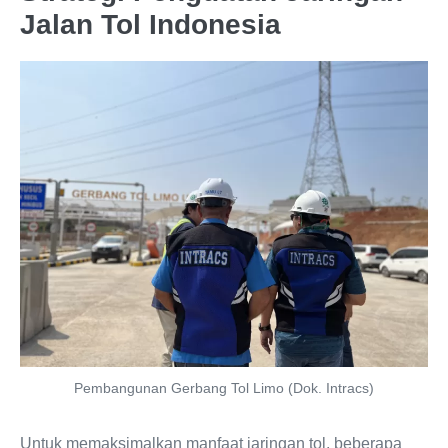
Jalan Tol Indonesia
Pembangunan Gerbang Tol Limo (Dok. Intracs)
Untuk memaksimalkan manfaat jaringan tol, beberapa