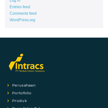
Log in
Entries feed
Comments feed
WordPress.org
Perusahaan
Portofolio
Produk