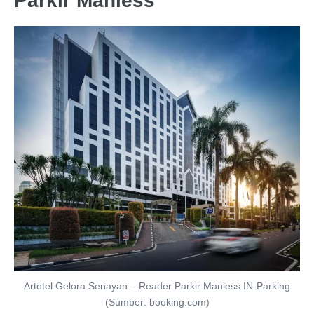
Parkir Manless
Artotel Gelora Senayan – Reader Parkir Manless IN-Parking
(Sumber: booking.com)