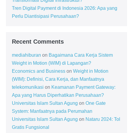
Transformasi Digital Infrastruktur?
Tren Digital Payment di Indonesia 2026: Apa yang
Perlu Diantisipasi Perusahaan?
Recent Comments
mediahiburan
on
Bagaimana Cara Kerja Sistem
Weight in Motion (WIM) di Lapangan?
Economics and Business
on
Weight in Motion
(WIM): Definisi, Cara Kerja, dan Manfaatnya
telekomunikasi
on
Keamanan Payment Gateway:
Apa yang Harus Diperhatikan Perusahaan?
Universitas Islam Sultan Agung
on
One Gate
System: Manfaatnya pada Perumahan
Universitas Islam Sultan Agung
on
Nataru 2024: Tol
Gratis Fungsional