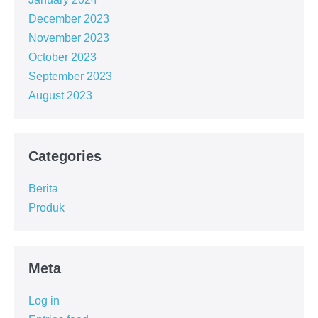
December 2023
November 2023
October 2023
September 2023
August 2023
Categories
Berita
Produk
Meta
Log in