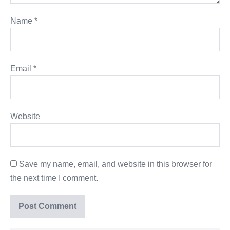
Name
*
Email
*
Website
Save my name, email, and website in this browser for
the next time I comment.