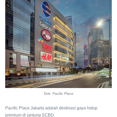
Dok. Pacific Place
Pacific Place Jakarta adalah destinasi gaya hidup
premium di jantung SCBD.