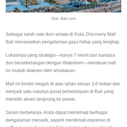
Dok. Bali.com
Sebagai salah satu ikon wisata di Kuta, Discovery Mall
Bali menawarkan pengalaman gaya hidup yang lengkap.
Lokasinya yang strategis—hanya 7 menit dari bandara
dan berseberangan dengan Waterbom—membuat mall
ini mudah diakses oleh wisatawan.
Mall ini berdiri megah di atas lahan seluas 3,6 hektar dan
menjadi satu-satunya pusat perbelanjaan di Bali yang
memiliki akses langsung ke pantai.
Selain berbelanja, Anda dapat menikmati berbagai
pengalaman menarik, seperti menikmati espresso di