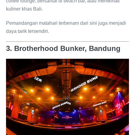
coffee lounge, bersantai di beach bar, atau menikmati
kuliner khas Bali.
Pemandangan matahari terbenam dari sini juga menjadi
daya tarik tersendiri.
3. Brotherhood Bunker, Bandung