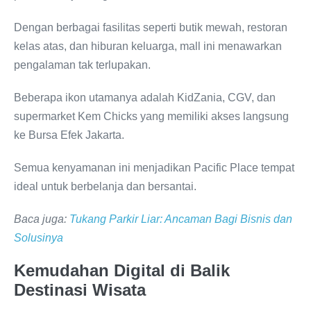
Dengan berbagai fasilitas seperti butik mewah, restoran
kelas atas, dan hiburan keluarga, mall ini menawarkan
pengalaman tak terlupakan.
Beberapa ikon utamanya adalah KidZania, CGV, dan
supermarket Kem Chicks yang memiliki akses langsung
ke Bursa Efek Jakarta.
Semua kenyamanan ini menjadikan Pacific Place tempat
ideal untuk berbelanja dan bersantai.
Baca juga:
Tukang Parkir Liar: Ancaman Bagi Bisnis dan
Solusinya
Kemudahan Digital di Balik
Destinasi Wisata