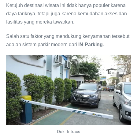
Ketujuh destinasi wisata ini tidak hanya populer karena
daya tariknya, tetapi juga karena kemudahan akses dan
fasilitas yang mereka tawarkan.
Salah satu faktor yang mendukung kenyamanan tersebut
adalah sistem parkir modern dari
IN-Parking
.
Dok. Intracs