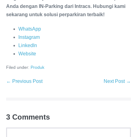
Anda dengan IN-Parking dari Intracs. Hubungi kami
sekarang untuk solusi perparkiran terbaik!
WhatsApp
Instagram
LinkedIn
Website
Filed under:
Produk
← Previous Post
Next Post →
3
Comments