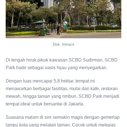
Dok. Intracs
Di tengah hiruk pikuk kawasan SCBD Sudirman, SCBD
Park hadir sebagai oasis hijau yang menyegarkan.
Dengan luas mencapai 5,8 hektar, tempat ini
menawarkan berbagai fasilitas, mulai dari kafe, restoran
mewah, hingga taman yang rimbun. SCBD Park menjadi
tempat ideal untuk bersantai di Jakarta.
Suasana malam di sini semakin magis dengan gemerlap
lampu kota yang melatari taman. Cocok untuk melepas