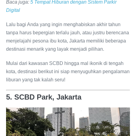
Baca juga:
5 Tempat Hiburan dengan Sistem Parkir
Digital
Lalu bagi Anda yang ingin menghabiskan akhir tahun
tanpa harus bepergian terlalu jauh, atau justru berencana
menjelajahi pesona ibu kota, Jakarta memiliki beberapa
destinasi menarik yang layak menjadi pilihan.
Mulai dari kawasan SCBD hingga mal ikonik di tengah
kota, destinasi berikut ini siap menyuguhkan pengalaman
liburan yang tak kalah seru!
5. SCBD Park, Jakarta