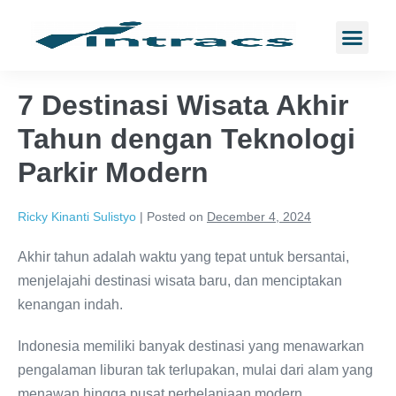
7 Destinasi Wisata Akhir
Tahun dengan Teknologi
Parkir Modern
Ricky Kinanti Sulistyo
|
Posted on
December 4, 2024
Akhir tahun adalah waktu yang tepat untuk bersantai,
menjelajahi destinasi wisata baru, dan menciptakan
kenangan indah.
Indonesia memiliki banyak destinasi yang menawarkan
pengalaman liburan tak terlupakan, mulai dari alam yang
menawan hingga pusat perbelanjaan modern.