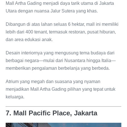
Mall Artha Gading menjadi daya tarik utama di Jakarta
Utara dengan nuansa Jalur Sutera yang khas.
Dibangun di atas lahan seluas 6 hektar, mall ini memiliki
lebih dari 400 tenant, termasuk restoran, pusat hiburan,
dan area edukasi anak.
Desain interiornya yang mengusung tema budaya dari
berbagai negara—mulai dari Nusantara hingga Italia—
memberikan pengalaman berbelanja yang berbeda.
Atrium yang megah dan suasana yang nyaman
menjadikan Mall Artha Gading pilihan yang tepat untuk
keluarga.
7. Mall Pacific Place, Jakarta