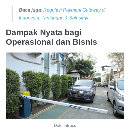
Baca juga
:
Regulasi Payment Gateway di
Indonesia: Tantangan & Solusinya
Dampak Nyata bagi
Operasional dan Bisnis
Dok. Intracs