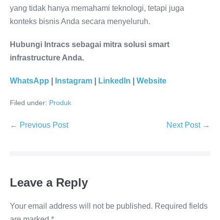
yang tidak hanya memahami teknologi, tetapi juga
konteks bisnis Anda secara menyeluruh.
Hubungi Intracs sebagai mitra solusi smart
infrastructure Anda.
WhatsApp
|
Instagram
|
LinkedIn
|
Website
Filed under:
Produk
← Previous Post
Next Post →
Leave a Reply
Your email address will not be published.
Required fields
are marked
*