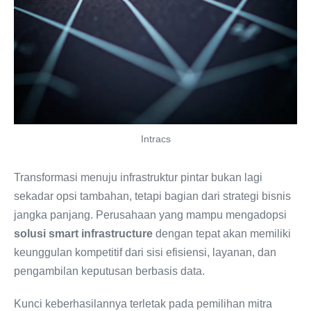
Intracs
Transformasi menuju infrastruktur pintar bukan lagi
sekadar opsi tambahan, tetapi bagian dari strategi bisnis
jangka panjang. Perusahaan yang mampu mengadopsi
solusi smart infrastructure
dengan tepat akan memiliki
keunggulan kompetitif dari sisi efisiensi, layanan, dan
pengambilan keputusan berbasis data.
Kunci keberhasilannya terletak pada pemilihan mitra